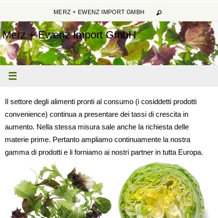
Zum
MERZ + EWENZ IMPORT GMBH
Inhalt
Merz + Ewenz Import GmbH
springen
Il settore degli alimenti pronti al consumo (i cosiddetti prodotti
convenience) continua a presentare dei tassi di crescita in
aumento. Nella stessa misura sale anche la richiesta delle
materie prime. Pertanto ampliamo continuamente la nostra
gamma di prodotti e li forniamo ai nostri partner in tutta Europa.